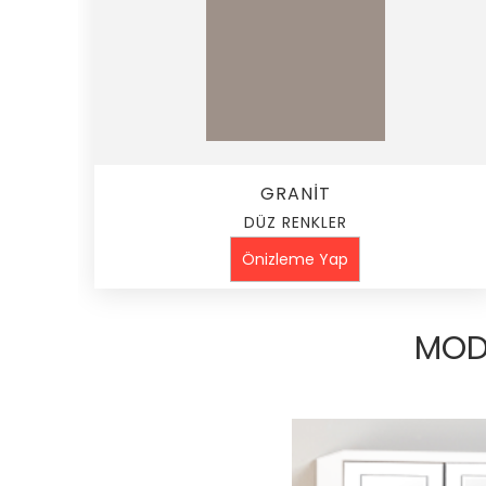
GRANİT
DÜZ RENKLER
Önizleme Yap
MOD