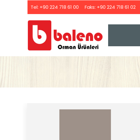
Tel:
+90 224 718 61 00
Faks:
+90 224 718 61 02