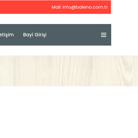
Mail:
info@baleno.com.tr
letişim
Bayi Girişi