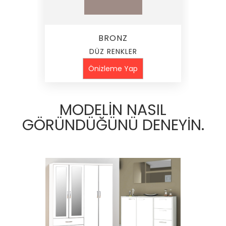
BRONZ
DÜZ RENKLER
Önizleme Yap
MODELİN NASIL
GÖRÜNDÜĞÜNÜ DENEYİN.