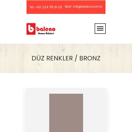
Mail:
info@baleno.com.tr
Tel:
+90 224 718 61 00
DÜZ RENKLER / BRONZ