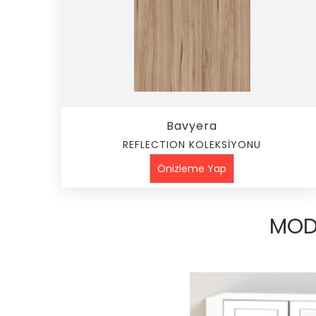
Bavyera
REFLECTION KOLEKSİYONU
Önizleme Yap
MOD