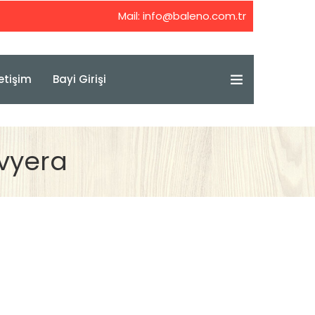
Mail:
info@baleno.com.tr
letişim
Bayi Girişi
vyera