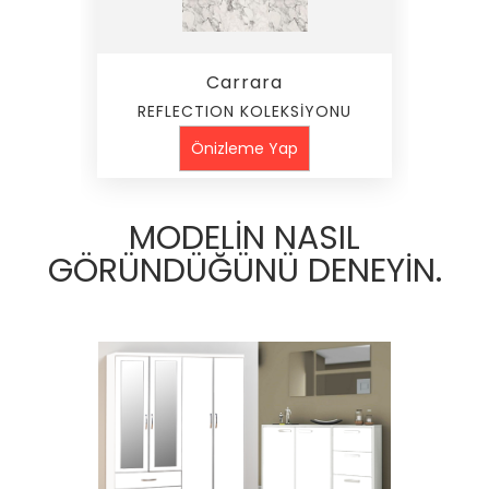
Carrara
REFLECTION KOLEKSİYONU
Önizleme Yap
MODELİN NASIL
GÖRÜNDÜĞÜNÜ DENEYİN.