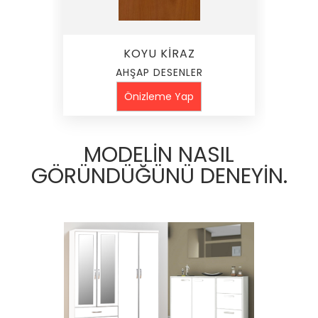
KOYU KİRAZ
AHŞAP DESENLER
Önizleme Yap
MODELİN NASIL
GÖRÜNDÜĞÜNÜ DENEYİN.