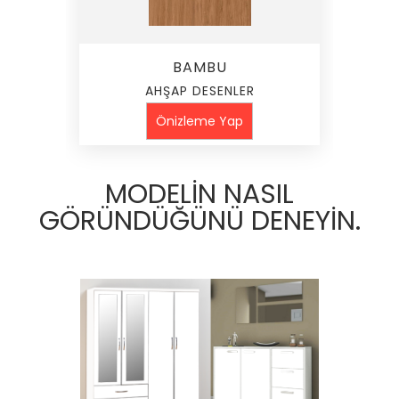
BAMBU
AHŞAP DESENLER
Önizleme Yap
MODELİN NASIL
GÖRÜNDÜĞÜNÜ DENEYİN.